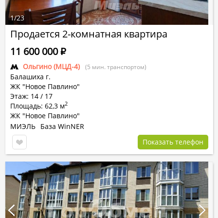
1
/
23
Продается 2-комнатная квартира
11 600 000
Р
Ольгино (МЦД-4)
(5 мин. транспортом)
Балашиха г.
ЖК "Новое Павлино"
Этаж: 14 / 17
2
Площадь: 62,3 м
ЖК "Новое Павлино"
МИЭЛЬ
База WinNER
Показать телефон