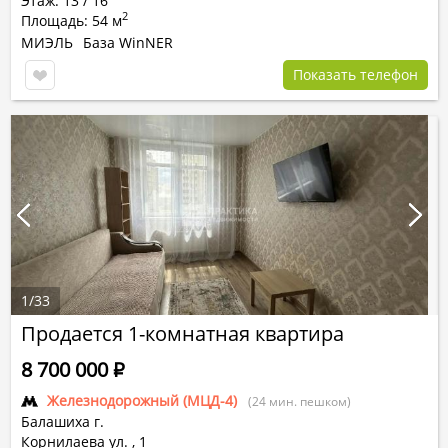
Этаж: 13 / 16
2
Площадь: 54 м
МИЭЛЬ
База WinNER
Показать телефон
1
/
33
Продается 1-комнатная квартира
8 700 000
Р
Железнодорожный (МЦД-4)
(24 мин. пешком)
Балашиха г.
Корнилаева ул.
,
1