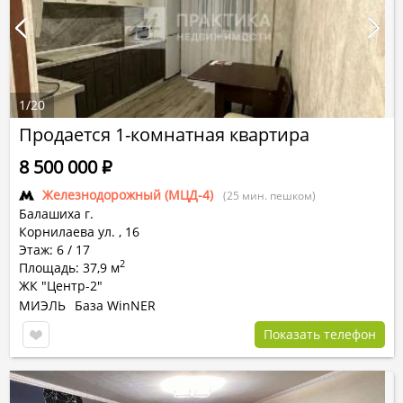
1
/
20
Продается 1-комнатная квартира
8 500 000
Р
Железнодорожный (МЦД-4)
(25 мин. пешком)
Балашиха г.
Корнилаева ул.
,
16
Этаж: 6 / 17
2
Площадь: 37,9 м
ЖК "Центр-2"
МИЭЛЬ
База WinNER
Показать телефон