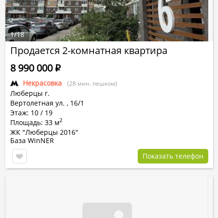
1
/
18
Продается 2-комнатная квартира
8 990 000
Р
Некрасовка
(28 мин. пешком)
Люберцы г.
Вертолетная ул.
,
16/1
Этаж: 10 / 19
2
Площадь: 33 м
ЖК "Люберцы 2016"
База WinNER
Показать телефон