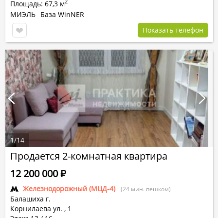
2
Площадь: 67,3 м
МИЭЛЬ
База WinNER
Показать телефон
1
/
14
Продается 2-комнатная квартира
12 200 000
Р
Железнодорожный (МЦД-4)
(24 мин. пешком)
Балашиха г.
Корнилаева ул.
,
1