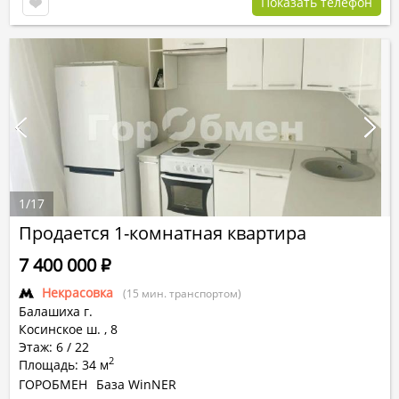
Показать телефон
1
/
17
Продается 1-комнатная квартира
7 400 000
Р
Некрасовка
(15 мин. транспортом)
Балашиха г.
Косинское ш.
,
8
Этаж: 6 / 22
2
Площадь: 34 м
ГОРОБМЕН
База WinNER