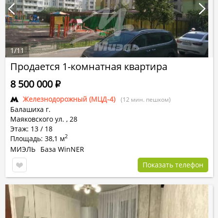
1
/
11
Продается 1-комнатная квартира
8 500 000
Р
Железнодорожный (МЦД-4)
(12 мин. пешком)
Балашиха г.
Маяковского ул.
,
28
Этаж: 13 / 18
2
Площадь: 38,1 м
МИЭЛЬ
База WinNER
Показать телефон