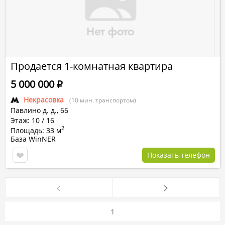
Продается 1-комнатная квартира
5 000 000
Р
Некрасовка
(10 мин. транспортом)
Павлино д.
д.,
66
Этаж: 10 / 16
2
Площадь: 33 м
База WinNER
Показать телефон
1