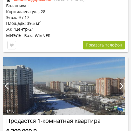
Балашиха г.
Корнилаева ул.
,
28
Этаж: 9 / 17
2
Площадь: 39,5 м
ЖК "Центр-2"
МИЭЛЬ
База WinNER
Показать телефон
1
/
10
Продается 1-комнатная квартира