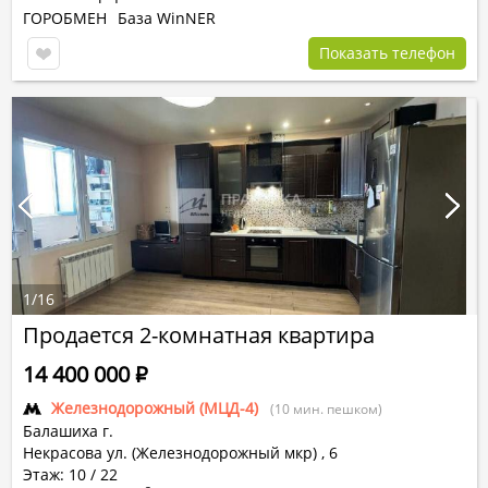
ГОРОБМЕН
База WinNER
Показать телефон
1
/
16
Продается 2-комнатная квартира
14 400 000
Р
Железнодорожный (МЦД-4)
(10 мин. пешком)
Балашиха г.
Некрасова ул. (Железнодорожный мкр)
,
6
Этаж: 10 / 22