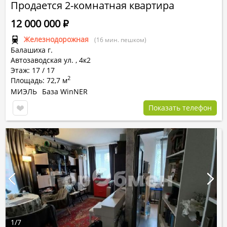
Продается 2-комнатная квартира
12 000 000
Р
Железнодорожная
(16 мин. пешком)
Балашиха г.
Автозаводская ул.
,
4к2
Этаж: 17 / 17
2
Площадь: 72,7 м
МИЭЛЬ
База WinNER
Показать телефон
1
/
7