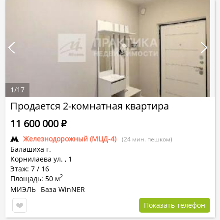
1
/
17
Продается 2-комнатная квартира
11 600 000
Р
Железнодорожный (МЦД-4)
(24 мин. пешком)
Балашиха г.
Корнилаева ул.
,
1
Этаж: 7 / 16
2
Площадь: 50 м
МИЭЛЬ
База WinNER
Показать телефон