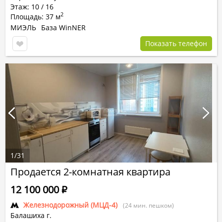
Этаж: 10 / 16
2
Площадь: 37 м
МИЭЛЬ
База WinNER
Показать телефон
1
/
31
Продается 2-комнатная квартира
12 100 000
Р
Железнодорожный (МЦД-4)
(24 мин. пешком)
Балашиха г.