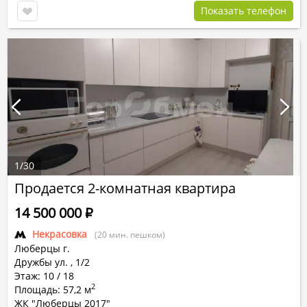
Показать телефон
1
/
30
Продается 2-комнатная квартира
14 500 000
Р
Некрасовка
(20 мин. пешком)
Люберцы г.
Дружбы ул.
,
1/2
Этаж: 10 / 18
2
Площадь: 57,2 м
ЖК "Люберцы 2017"