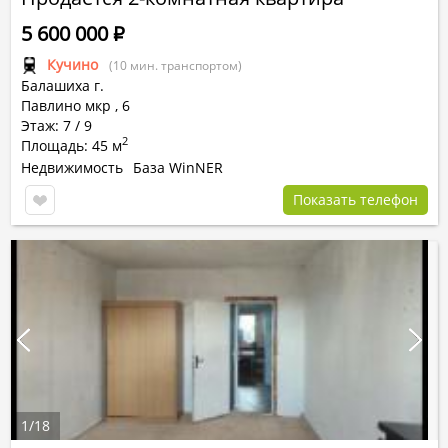
5 600 000
Р
Кучино
(10 мин. транспортом)
Балашиха г.
Павлино мкр
,
6
Этаж: 7 / 9
2
Площадь: 45 м
Недвижимость
База WinNER
Показать телефон
1
/
18