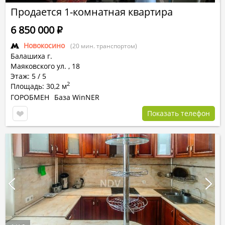
Продается 1-комнатная квартира
6 850 000
Р
Новокосино
(20 мин. транспортом)
Балашиха г.
Маяковского ул.
,
18
Этаж: 5 / 5
2
Площадь: 30,2 м
ГОРОБМЕН
База WinNER
Показать телефон