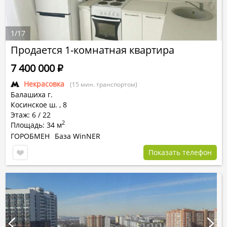
1
/
17
Продается 1-комнатная квартира
7 400 000
Р
Некрасовка
(15 мин. транспортом)
Балашиха г.
Косинское ш.
,
8
Этаж: 6 / 22
2
Площадь: 34 м
ГОРОБМЕН
База WinNER
Показать телефон