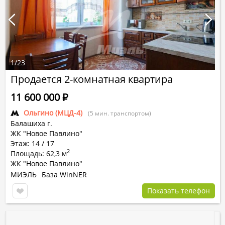
1
/
23
Продается 2-комнатная квартира
11 600 000
Р
Ольгино (МЦД-4)
(5 мин. транспортом)
Балашиха г.
ЖК "Новое Павлино"
Этаж: 14 / 17
2
Площадь: 62,3 м
ЖК "Новое Павлино"
МИЭЛЬ
База WinNER
Показать телефон