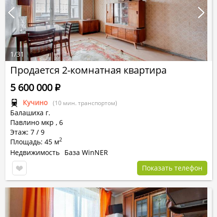
1
/
31
Продается 2-комнатная квартира
5 600 000
Р
Кучино
(10 мин. транспортом)
Балашиха г.
Павлино мкр
,
6
Этаж: 7 / 9
2
Площадь: 45 м
Недвижимость
База WinNER
Показать телефон