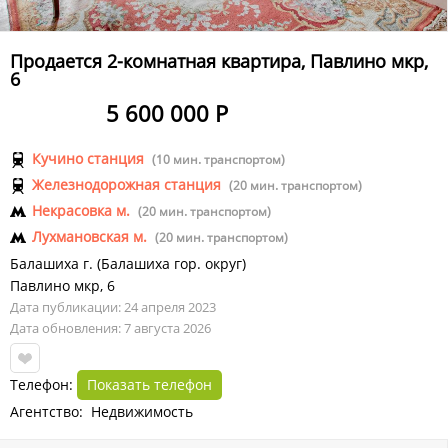
Продается 2-комнатная квартира, Павлино мкр,
6
5 600 000 Р
Кучино станция
(10 мин. транспортом)
Железнодорожная станция
(20 мин. транспортом)
Некрасовка м.
(20 мин. транспортом)
Лухмановская м.
(20 мин. транспортом)
Балашиха г.
(
Балашиха гор. округ
)
Павлино мкр
,
6
Дата публикации: 24 апреля 2023
Дата обновления: 7 августа 2026
Телефон:
Показать телефон
Агентство: Недвижимость