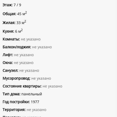
Этаж:
7 / 9
2
Общая:
45 м
2
Жилая:
33 м
2
Кухня:
6 м
Комнаты:
не указано
Балкон/лоджия:
не указано
Лифт:
не указано
Окна:
не указано
Санузел:
не указано
Мусоропровод:
не указано
Состояние квартиры:
не указано
Тип дома:
панельный
Год постройки:
1977
Территория:
не указано