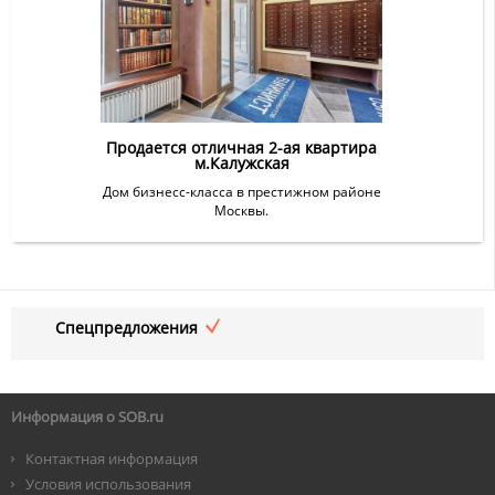
Продается отличная 2-ая квартира
м.Калужская
Дом бизнесс-класса в престижном районе
Москвы.
Спецпредложения
Информация о SOB.ru
Контактная информация
Условия использования