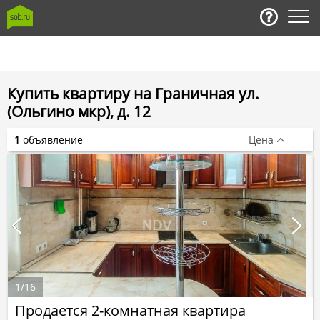
Купить квартиру на Граничная ул.
(Ольгино мкр), д. 12
1
объявление
Цена
1
/
16
Продается 2-комнатная квартира