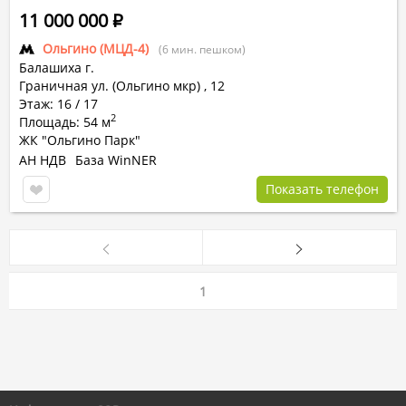
11 000 000
Р
Ольгино (МЦД-4)
(6 мин. пешком)
Балашиха г.
Граничная ул. (Ольгино мкр)
,
12
Этаж: 16 / 17
2
Площадь: 54 м
ЖК "Ольгино Парк"
АН НДВ
База WinNER
Показать телефон
1