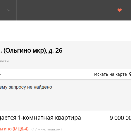
 (Ольгино мкр), д. 26
ласти
Искать на карте
ается 1-комнатная квартира
9 000 0
ьгино (МЦД-4)
(17 мин. пешком)