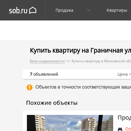
Продажа
Квартиры
Купить квартиру на Граничная ул.
База недвижимости
Купить квартиру в Московской об
7
объявлений
Цена
Прод
Ол