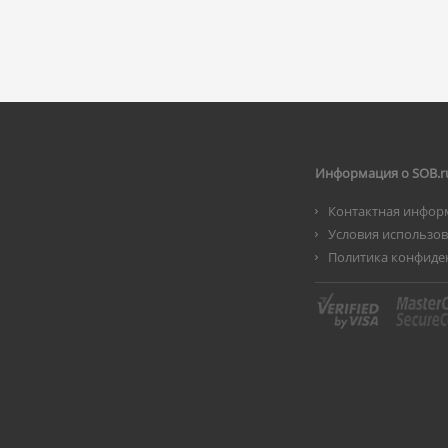
Информация о SOB.r
Контактная инфор
Условия использо
Политика конфиде