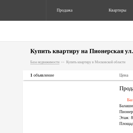
Продажа
Квартиры
Купить квартиру на Пионерская ул.,
База недвижимости
Купить квартиру в Московской области
1
объявление
Цена
Прод
Ба
Балаших
Пионерс
Этаж: 8
Площад