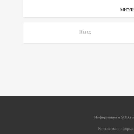
МИЭЛ
Назад
Информация о SOB.ru
Контактная информа