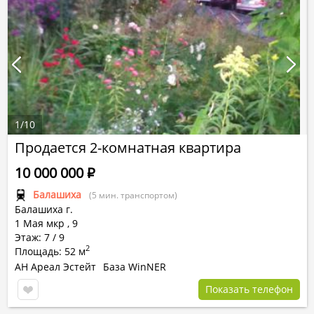
1
/
10
Продается 2-комнатная квартира
10 000 000
Р
Балашиха
(5 мин. транспортом)
Балашиха г.
1 Мая мкр
,
9
Этаж: 7 / 9
2
Площадь: 52 м
АН Ареал Эстейт
База WinNER
Показать телефон