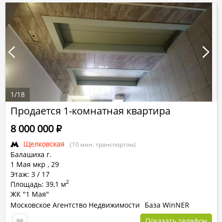
1
/
18
Продается 1-комнатная квартира
8 000 000
Р
Щелковская
(10 мин. транспортом)
Балашиха г.
1 Мая мкр
,
29
Этаж: 3 / 17
2
Площадь: 39,1 м
ЖК "1 Мая"
Московское Агентство Недвижимости
База WinNER
Показать телефон