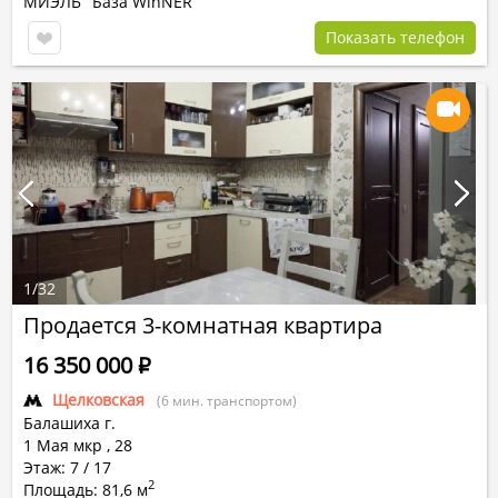
МИЭЛЬ
База WinNER
Показать телефон
1
/
32
Продается 3-комнатная квартира
16 350 000
Р
Щелковская
(6 мин. транспортом)
Балашиха г.
1 Мая мкр
,
28
Этаж: 7 / 17
2
Площадь: 81,6 м