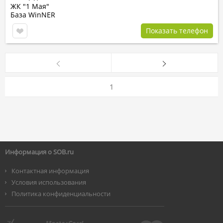
ЖК "1 Мая"
База WinNER
Показать телефон
1
Информация о SOB.ru
Контактная информация
Условия использования
Политика конфиденциальности