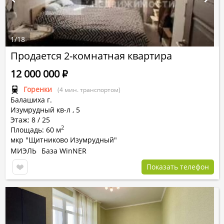
1
/
18
Продается 2-комнатная квартира
12 000 000
Р
Горенки
(4 мин. транспортом)
Балашиха г.
Изумрудный кв-л
,
5
Этаж: 8 / 25
2
Площадь: 60 м
мкр "Щитниково Изумрудный"
МИЭЛЬ
База WinNER
Показать телефон