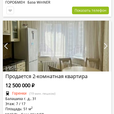
ГОРОБМЕН
База WinNER
Показать телефон
1
/
25
Продается 2-комнатная квартира
12 500 000
Р
Горенки
(19 мин. пешком)
Балашиха г.
д.,
31
Этаж: 7 / 17
2
Площадь: 51 м