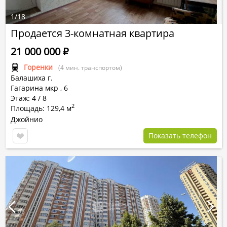
1
/
18
Продается 3-комнатная квартира
21 000 000
Р
Горенки
(4 мин. транспортом)
Балашиха г.
Гагарина мкр
,
6
Этаж: 4 / 8
2
Площадь: 129,4 м
Джойнио
Показать телефон