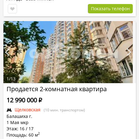
Показать телефон
1
/
13
Продается 2-комнатная квартира
12 990 000
Р
Щелковская
(10 мин. транспортом)
Балашиха г.
1 Мая мкр
Этаж: 16 / 17
2
Площадь: 60 м