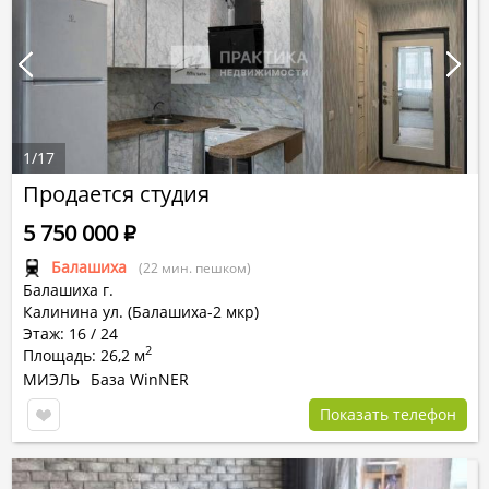
1
/
17
Продается студия
5 750 000
Р
Балашиха
(22 мин. пешком)
Балашиха г.
Калинина ул. (Балашиха-2 мкр)
Этаж: 16 / 24
2
Площадь: 26,2 м
МИЭЛЬ
База WinNER
Показать телефон