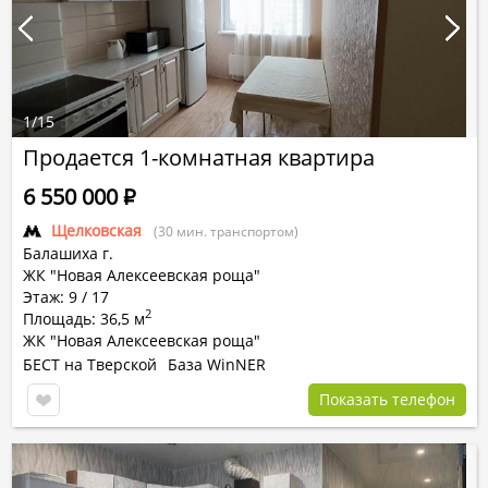
1
/
15
Продается 1-комнатная квартира
6 550 000
Р
Щелковская
(30 мин. транспортом)
Балашиха г.
ЖК "Новая Алексеевская роща"
Этаж: 9 / 17
2
Площадь: 36,5 м
ЖК "Новая Алексеевская роща"
БЕСТ на Тверской
База WinNER
Показать телефон