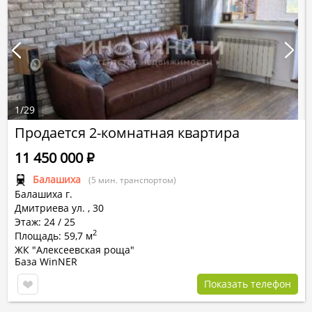
1
/
29
Продается 2-комнатная квартира
11 450 000
Р
Балашиха
(5 мин. транспортом)
Балашиха г.
Дмитриева ул.
,
30
Этаж: 24 / 25
2
Площадь: 59,7 м
ЖК "Алексеевская роща"
База WinNER
Показать телефон