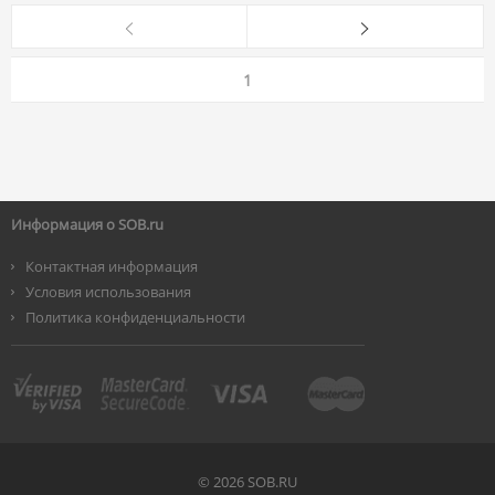
1
Информация о SOB.ru
Контактная информация
Условия использования
Политика конфиденциальности
©
2026 SOB.RU