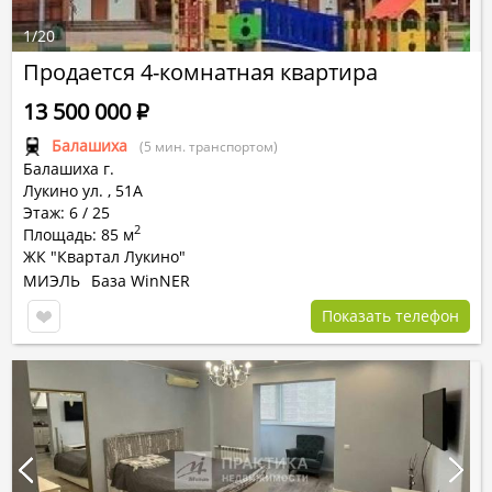
1
/
20
Продается 4-комнатная квартира
13 500 000
Р
Балашиха
(5 мин. транспортом)
Балашиха г.
Лукино ул.
,
51А
Этаж: 6 / 25
2
Площадь: 85 м
ЖК "Квартал Лукино"
МИЭЛЬ
База WinNER
Показать телефон