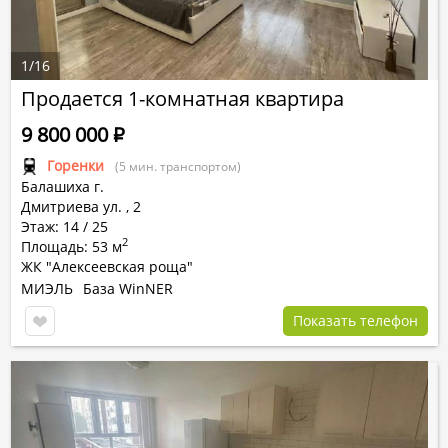
1
/
16
Продается 1-комнатная квартира
9 800 000
Р
Горенки
(5 мин. транспортом)
Балашиха г.
Дмитриева ул.
,
2
Этаж: 14 / 25
2
Площадь: 53 м
ЖК "Алексеевская роща"
МИЭЛЬ
База WinNER
Показать телефон