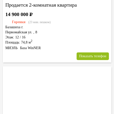
Продается 2-комнатная квартира
14 900 000
Р
Горенки
(23 мин. пешком)
Балашиха г.
Первомайская ул.
,
8
Этаж: 12 / 16
2
Площадь: 74,8 м
МИЭЛЬ
База WinNER
Показать телефон