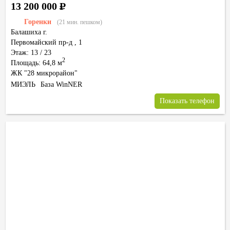
13 200 000
Р
Горенки
(21 мин. пешком)
Балашиха г.
Первомайский пр-д
,
1
Этаж: 13 / 23
2
Площадь: 64,8 м
ЖК "28 микрорайон"
МИЭЛЬ
База WinNER
Показать телефон