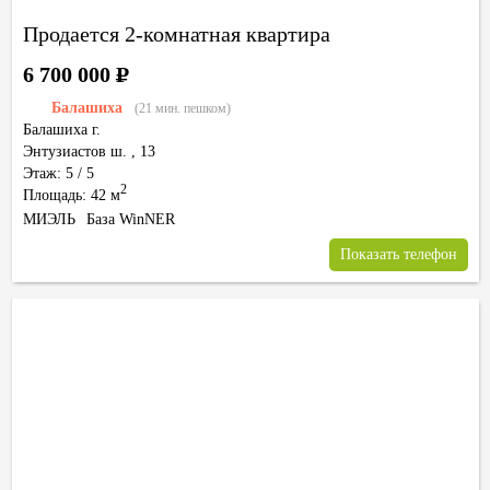
Продается 2-комнатная квартира
6 700 000
Р
Балашиха
(21 мин. пешком)
Балашиха г.
Энтузиастов ш.
,
13
Этаж: 5 / 5
2
Площадь: 42 м
МИЭЛЬ
База WinNER
Показать телефон