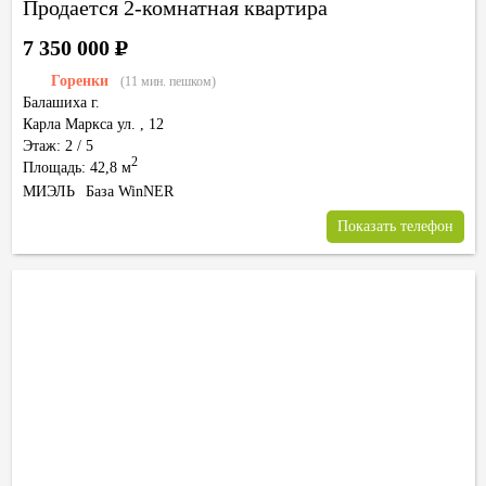
Продается 2-комнатная квартира
7 350 000
Р
Горенки
(11 мин. пешком)
Балашиха г.
Карла Маркса ул.
,
12
Этаж: 2 / 5
2
Площадь: 42,8 м
МИЭЛЬ
База WinNER
Показать телефон