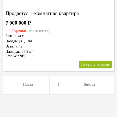
Продается 1-комнатная квартира
7 000 000
Р
Горенки
(9 мин. пешком)
Балашиха г.
Победы ул.
,
18А
Этаж: 7 / 9
2
Площадь: 37,9 м
База WinNER
Показать телефон
Назад
1
Вперед