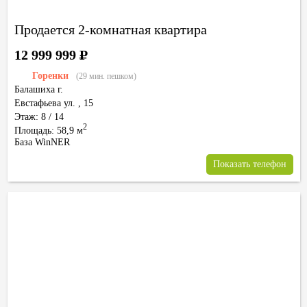
Продается 2-комнатная квартира
12 999 999
Р
Горенки
(29 мин. пешком)
Балашиха г.
Евстафьева ул.
,
15
Этаж: 8 / 14
2
Площадь: 58,9 м
База WinNER
Показать телефон