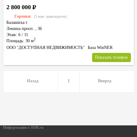
2 800 000
Р
Горенки
(5 мин. транспортом)
Балашиха г.
Ленина просп.
,
36
Этаж: 6 / 11
2
Площадь: 30 м
ООО "ДОСТУПНАЯ НЕДВИЖИМОСТЬ"
База WinNER
Показать телефон
Назад
1
Вперед
Информация о SOB.ru