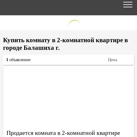
Купить комнату в 2-комнатной квартире в
городе Балашиха г.
1
объявление
Цена
Продается комната в 2-комнатной квартире