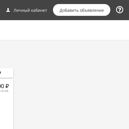
Добавить объявление
Личный кабинет
00
Р
а м.кв.