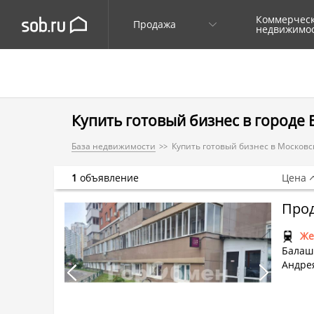
Коммерчес
Продажа
недвижимо
Купить готовый бизнес в городе 
База недвижимости
Купить готовый бизнес в Московс
1
объявление
Цена
Прод
Же
Балаши
Андрея