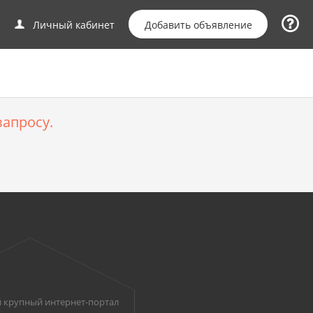
Добавить объявление
Личный кабинет
апросу.
 крупный интернет-портал