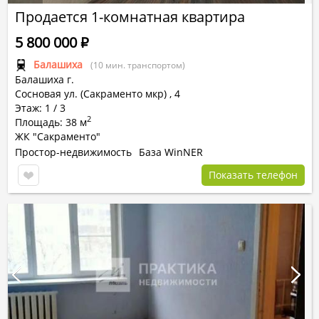
Продается 1-комнатная квартира
5 800 000
Р
Балашиха
(10 мин. транспортом)
Балашиха г.
Сосновая ул. (Сакраменто мкр)
,
4
Этаж: 1 / 3
2
Площадь: 38 м
ЖК "Сакраменто"
Простор-недвижимость
База WinNER
Показать телефон