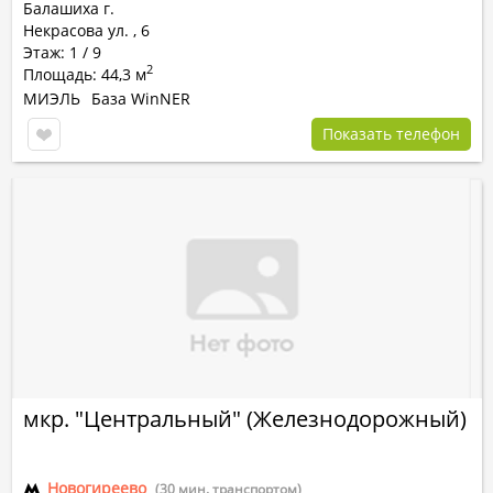
Балашиха г.
Некрасова ул.
,
6
Этаж: 1 / 9
2
Площадь: 44,3 м
МИЭЛЬ
База WinNER
Показать телефон
мкр. "Центральный" (Железнодорожный)
Новогиреево
(30 мин. транспортом)