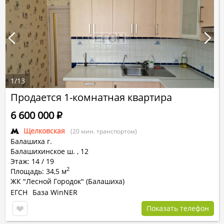
1
/
13
Продается 1-комнатная квартира
6 600 000
Р
Щелковская
(20 мин. транспортом)
Балашиха г.
Балашихинское ш.
,
12
Этаж: 14 / 19
2
Площадь: 34,5 м
ЖК "Лесной Городок" (Балашиха)
ЕГСН
База WinNER
Показать телефон