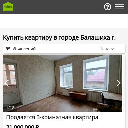
Купить квартиру в городе Балашиха г.
95
объявлений
Цена
1
/
18
Продается 3-комнатная квартира
21 000 000
Р