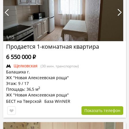
1
/
15
Продается 1-комнатная квартира
6 550 000
Р
Щелковская
(30 мин. транспортом)
Балашиха г.
ЖК "Новая Алексеевская роща"
Этаж: 9 / 17
2
Площадь: 36,5 м
ЖК "Новая Алексеевская роща"
БЕСТ на Тверской
База WinNER
Показать телефон