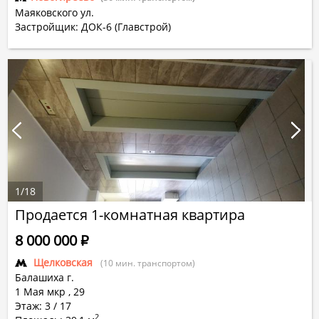
Маяковского ул.
Застройщик: ДОК-6 (Главстрой)
1
/
18
Продается 1-комнатная квартира
8 000 000
Р
Щелковская
(10 мин. транспортом)
Балашиха г.
1 Мая мкр
,
29
Этаж: 3 / 17
2