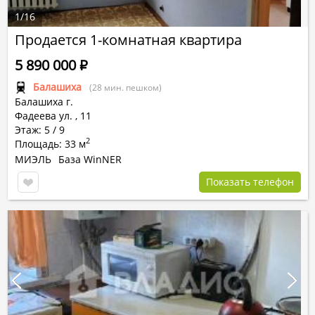
1
/
16
Продается 1-комнатная квартира
5 890 000
Р
Балашиха
(28 мин. пешком)
Балашиха г.
Фадеева ул.
,
11
Этаж: 5 / 9
2
Площадь: 33 м
МИЭЛЬ
База WinNER
Показать телефон