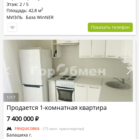
Этаж: 2 / 5
2
Площадь: 42,8 м
МИЭЛЬ
База WinNER
Показать телефон
1
/
17
Продается 1-комнатная квартира
7 400 000
Р
Некрасовка
(15 мин. транспортом)
Балашиха г.