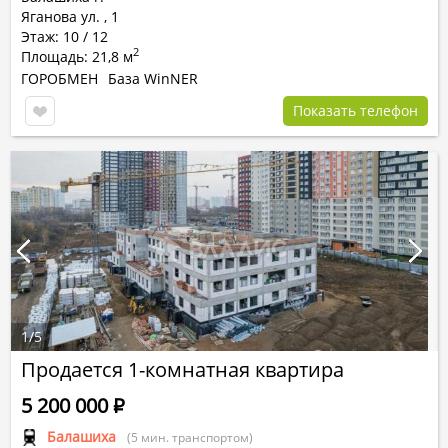
Яганова ул.
,
1
Этаж: 10 / 12
2
Площадь: 21,8 м
ГОРОБМЕН
База WinNER
Показать телефон
1
/
5
Продается 1-комнатная квартира
5 200 000
Р
Балашиха
(5 мин. транспортом)