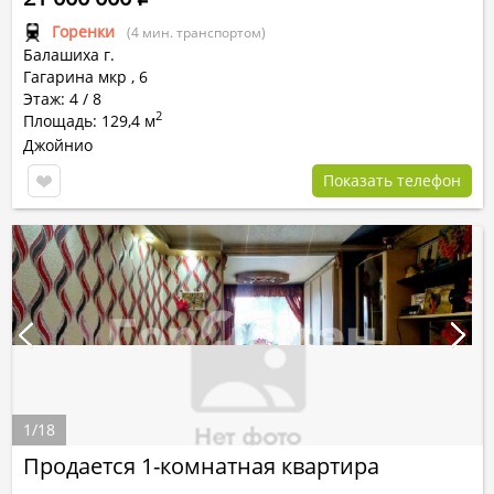
Горенки
(4 мин. транспортом)
Балашиха г.
Гагарина мкр
,
6
Этаж: 4 / 8
2
Площадь: 129,4 м
Джойнио
Показать телефон
1
/
18
Продается 1-комнатная квартира