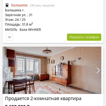
Балашиха
(30 мин. пешком)
Балашиха г.
Заречная ул.
,
31
Этаж: 24 / 25
2
Площадь: 31,8 м
МИЭЛЬ
База WinNER
Показать телефон
1
/
31
Продается 2-комнатная квартира