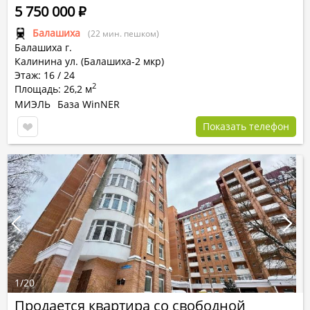
5 750 000
Р
Балашиха
(22 мин. пешком)
Балашиха г.
Калинина ул. (Балашиха-2 мкр)
Этаж: 16 / 24
2
Площадь: 26,2 м
МИЭЛЬ
База WinNER
Показать телефон
1
/
20
Продается квартира со свободной