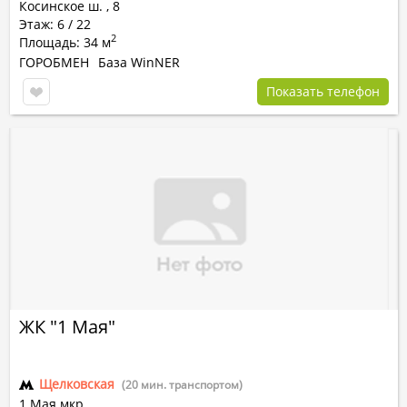
Косинское ш.
,
8
Этаж: 6 / 22
2
Площадь: 34 м
ГОРОБМЕН
База WinNER
Показать телефон
ЖК "1 Мая"
Щелковская
(20 мин. транспортом)
1 Мая мкр