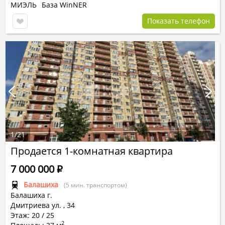
МИЭЛЬ
База WinNER
Показать телефон
1
/
21
Продается 1-комнатная квартира
7 000 000
Р
Балашиха
(5 мин. транспортом)
Балашиха г.
Дмитриева ул.
,
34
Этаж: 20 / 25
2