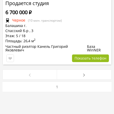
Продается студия
6 700 000
Р
Черное
(10 мин. транспортом)
Балашиха г.
Спасский б-р
,
3
Этаж: 5 / 18
2
Площадь: 26,4 м
Частный риэлтор Канель Григорий
База
Яковлевич
WinNER
Показать телефон
1