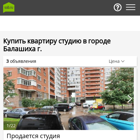
Купить квартиру студию в городе
Балашиха г.
3
объявления
Цена
1
/
22
Продается студия