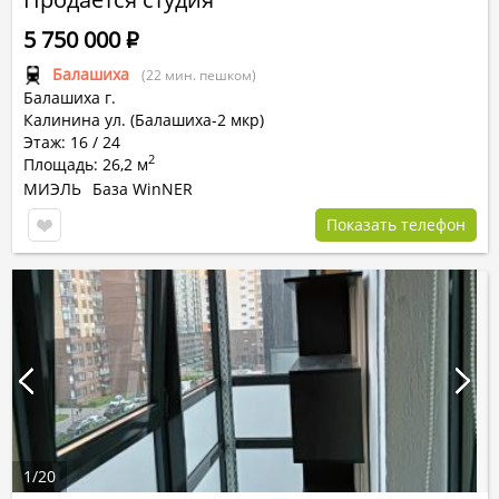
5 750 000
Р
Балашиха
(22 мин. пешком)
Балашиха г.
Калинина ул. (Балашиха-2 мкр)
Этаж: 16 / 24
2
Площадь: 26,2 м
МИЭЛЬ
База WinNER
Показать телефон
1
/
20