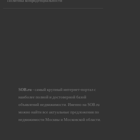
Политика конфиденциальности
SOB.ru
- самый крупный интернет-портал с
наиболее полной и достоверной базой
объявлений недвижимости. Именно на SOB.ru
можно найти все актуальные предложения по
недвижимости Москвы и Московской области.