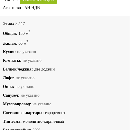
Агентство: АН НДВ
Этаж:
8 / 17
2
Общая:
130 м
2
Жилая:
65 м
Кухня:
не указано
Комнаты:
не указано
Балкон/лоджия:
две лоджии
Лифт:
не указано
Окна:
не указано
Санузел:
не указано
Мусоропровод:
не указано
Состояние квартиры:
евроремонт
Тип дома:
монолитно-кирпичный