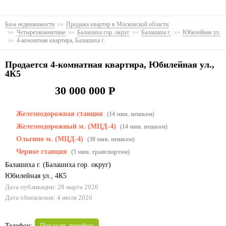
База недвижимости
Продажа квартир в Московской области
Четырехкомнатные
Балашиха гор. округ
Балашиха г.
Юбилейная ул.
4-комнатная квартира, Балашиха г.
Продается 4-комнатная квартира, Юбилейная ул.,
4К5
30 000 000 Р
Железнодорожная станция
(14 мин. пешком)
Железнодорожный м. (МЦД-4)
(14 мин. пешком)
Ольгино м. (МЦД-4)
(30 мин. пешком)
Черное станция
(5 мин. транспортом)
Балашиха г.
(
Балашиха гор. округ
)
Юбилейная ул.
,
4К5
Дата публикации: 28 марта 2026
Дата обновления: 4 июля 2026
Телефон:
Показать телефон