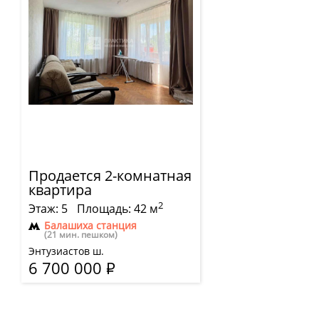
Продается 2-комнатная
квартира
2
Этаж: 5
Площадь: 42 м
Балашиха станция
(21 мин. пешком)
Энтузиастов ш.
6 700 000
Р