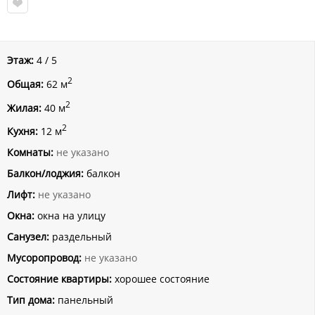
Этаж:
4 / 5
2
Общая:
62 м
2
Жилая:
40 м
2
Кухня:
12 м
Комнаты:
не указано
Балкон/лоджия:
балкон
Лифт:
не указано
Окна:
окна на улицу
Санузел:
раздельный
Мусоропровод:
не указано
Состояние квартиры:
хорошее состояние
Тип дома:
панельный