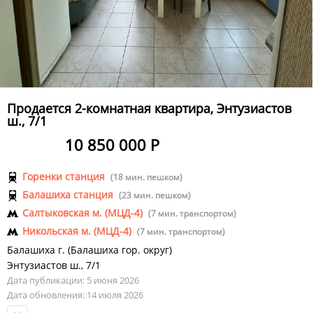
Продается 2-комнатная квартира, Энтузиастов
ш., 7/1
10 850 000 Р
Горенки станция
(18 мин. пешком)
Балашиха станция
(23 мин. пешком)
Салтыковская м. (МЦД-4)
(7 мин. транспортом)
Никольская м. (МЦД-4)
(7 мин. транспортом)
Балашиха г.
(
Балашиха гор. округ
)
Энтузиастов ш.
,
7/1
Дата публикации: 5 июня 2026
Дата обновления: 14 июля 2026