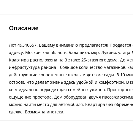
Описание
Лот 49340657. Вашему вниманию предлагается! Продается 
адресу: Московская область, Балашиха, мкр. Лукино, улица
Квартира расположена на 3 этаже 25-этажного дома. До ме
инфрастуктура района - большое количество магазинов, каф
действующие современные школы и детские сады. В 10 ми
остров). Что делает жизнь здесь удобной и комфортной. В 
кв.м идеально подходит для семейных ужинов. Просторные 
ощущение простора. Дом оборудован двумя пассажирскими
можно найти место для автомобиля. Квартира без обремене
сделке. Возможна ипотека.