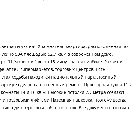
светлая и уютная 2-комнатная квартира, расположенная по
 Лукино 53А площадью 52.7 кв.м в современном доме.
тро "Щёлковская" всего 15 минут на автомобиле. Развитая
е, аптек, гипермаркетов, торговых центров. Есть
нутах ходьбы находится Национальный парк( Лосиный
квартире сделан качественный ремонт. Просторная кухня 11.2
комнаты 14 и 16 кв.м. Высокие потолки 2.7 метра создают
 и грузовыми лифтами Наземная парковка, поэтому всегда
ний, один взрослый собстственник. Все документы готовы к