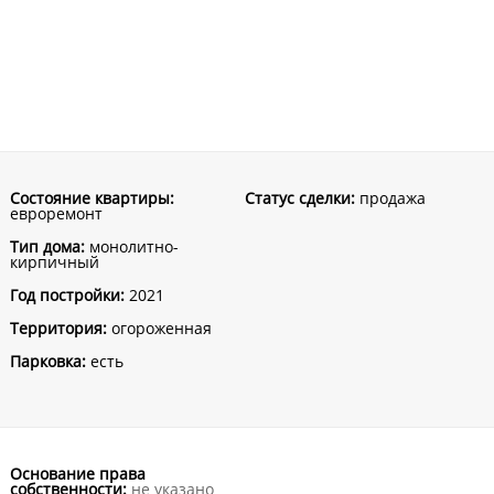
Состояние квартиры:
Статус сделки:
продажа
евроремонт
Тип дома:
монолитно-
кирпичный
Год постройки:
2021
Территория:
огороженная
Парковка:
есть
Основание права
собственности:
не указано