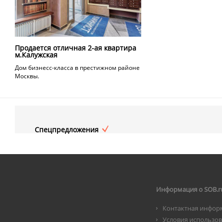
Продается отличная 2-ая квартира
м.Калужская
Дом бизнесс-класса в престижном районе
Москвы.
Спецпредложения
Информация о SOB.r
Контактная инфор
Условия использо