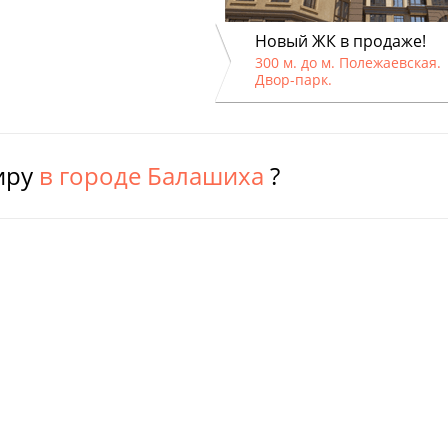
Новый ЖК в продаже!
300 м. до м. Полежаевская.
Двор-парк.
иру
в городе Балашиха
?