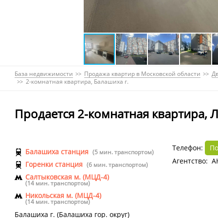
База недвижимости
Продажа квартир в Московской области
Д
2-комнатная квартира, Балашиха г.
Продается 2-комнатная квартира, Л
Телефон:
По
Балашиха станция
(5 мин. транспортом)
Агентство: А
Горенки станция
(6 мин. транспортом)
Салтыковская м. (МЦД-4)
(14 мин. транспортом)
Никольская м. (МЦД-4)
(14 мин. транспортом)
Балашиха г.
(
Балашиха гор. округ
)