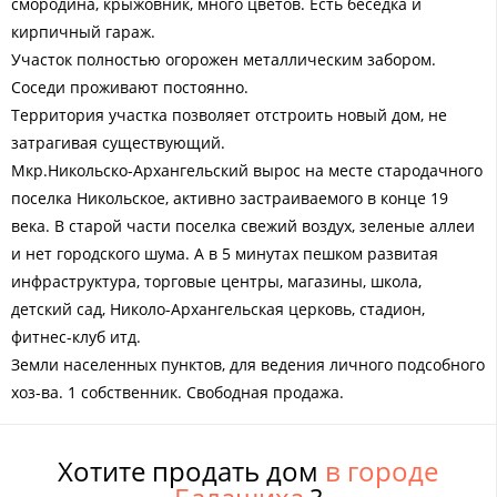
смородина, крыжовник, много цветов. Есть беседка и
кирпичный гараж.
Участок полностью огорожен металлическим забором.
Соседи проживают постоянно.
Территория участка позволяет отстроить новый дом, не
затрагивая существующий.
Мкр.Никольско-Архангельский вырос на месте стародачного
поселка Никольское, активно застраиваемого в конце 19
века. В старой части поселка свежий воздух, зеленые аллеи
и нет городского шума. А в 5 минутах пешком развитая
инфраструктура, торговые центры, магазины, школа,
детский сад, Николо-Архангельская церковь, стадион,
фитнес-клуб итд.
Земли населенных пунктов, для ведения личного подсобного
хоз-ва. 1 собственник. Свободная продажа.
Хотите продать дом
в городе