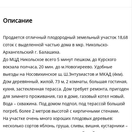
Описание
Продается отличный плодородный земельный участок 18,68
соток с выделенной частью дома в мкр. Никольско-
Архангельский г. Балашиха.
До МЦД Никольское всего 5 минут пешком, до Курского
вокзала полчаса, 20 мин. до м.Новогиреево. Удобные
выезды на Носовихинское ш, Ш.Энтузиастов и МКАД (4км).
Дом деревянный, жилой, 73 м, 2 комнаты, большая гостиная,
кухня, застекленная терасса. Дом требует ремонта, пригоден
для зимнего проживания, газ в доме, газовый котел новый.
Вода – скважина. Под домом подпол, под терассой большой
погреб, более 2 метров высотой с кирпичными стенами.
На участке очень много хороших плодовых деревьев:
несколько сортов яблонь, груша, сливы, вишня, кустарники –