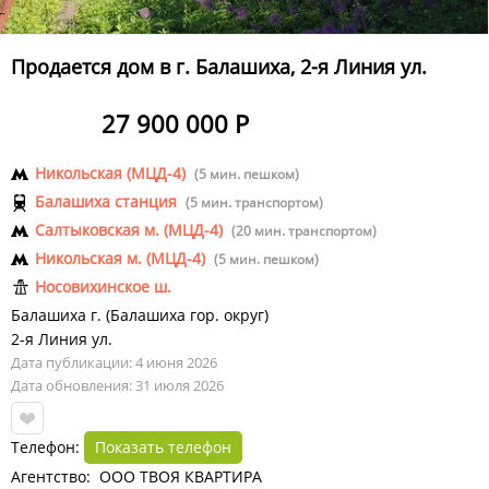
Продается дом в г. Балашиха, 2-я Линия ул.
27 900 000 Р
Никольская (МЦД-4)
(5 мин. пешком)
Балашиха станция
(5 мин. транспортом)
Салтыковская м. (МЦД-4)
(20 мин. транспортом)
Никольская м. (МЦД-4)
(5 мин. пешком)
Носовихинское ш.
Балашиха г.
(
Балашиха гор. округ
)
2-я Линия ул.
Дата публикации: 4 июня 2026
Дата обновления: 31 июля 2026
Телефон:
Показать телефон
Агентство: ООО ТВОЯ КВАРТИРА