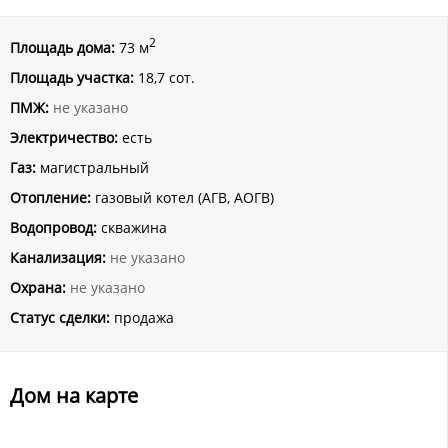
2
Площадь дома:
73 м
Площадь участка:
18,7 сот.
ПМЖ:
не указано
Электричество:
есть
Газ:
магистральный
Отопление:
газовый котел (АГВ, АОГВ)
Водопровод:
скважина
Канализация:
не указано
Охрана:
не указано
Статус сделки:
продажа
Дом на карте