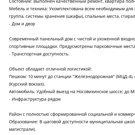
Состояние: Выполнен качественный ремонт, квартира полн
Мебель и техника: Укомплектована всем необходимым для
группа, системы хранения (шкафы), спальные места, стира
- Дом и двор
Современный панельный дом с чистой и ухоженной входно
спортивные площадки. Предусмотрены парковочные места
- Транспортная доступность
Объект обладает отличной логистикой:
Пешком: 10 минут до станции "Железнодорожная" (МЦД-4), 
(Курский вокзал).
Автомобиль: Удобный выезд на Носовихинское шоссе; до МК
- Инфраструктура рядом
Район с полностью сформированной социальной и коммерч
Образование: В шаговой доступности муниципальная школа
магистрали).