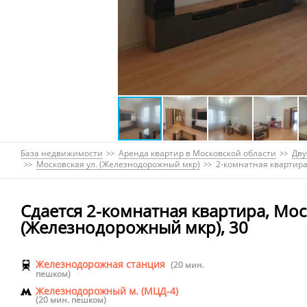
База недвижимости
Аренда квартир в Московской области
Дву
Московская ул. (Железнодорожный мкр)
2-комнатная квартира
Сдается 2-комнатная квартира, Мос
(Железнодорожный мкр), 30
Железнодорожная станция
(20 мин.
пешком)
Железнодорожный м. (МЦД-4)
(20 мин. пешком)