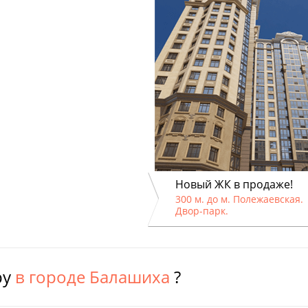
Новый ЖК в продаже!
300 м. до м. Полежаевская.
Двор-парк.
ру
в городе Балашиха
?