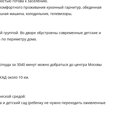
остью готова к заселению.
 комфортного проживания кухонный гарнитур, обеденная
льная машина, холодильник, телевизоры,
й группой. Во дворе обустроены современные детские и
 по периметру дома.
откуда за 3040 минут можно добраться до центра Москвы
АД около 10 км.
еской средой:
 и детский сад (ребенку не нужно переходить оживленные